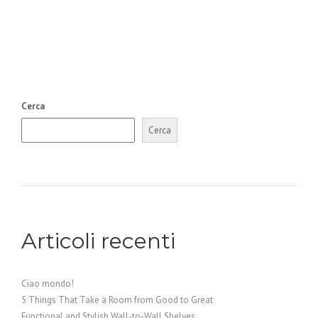
Cerca
Cerca
Articoli recenti
Ciao mondo!
5 Things That Take a Room from Good to Great
Functional and Stylish Wall-to-Wall Shelves