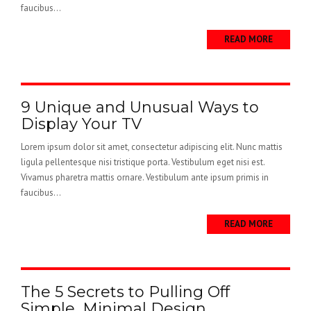
faucibus...
READ MORE
9 Unique and Unusual Ways to
Display Your TV
Lorem ipsum dolor sit amet, consectetur adipiscing elit. Nunc mattis
ligula pellentesque nisi tristique porta. Vestibulum eget nisi est.
Vivamus pharetra mattis ornare. Vestibulum ante ipsum primis in
faucibus...
READ MORE
The 5 Secrets to Pulling Off
Simple, Minimal Design