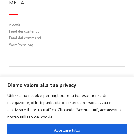
META
Accedi
Feed dei contenuti
Feed dei commenti
WordPress.org
Diamo valore alla tua privacy
Utilizziamo i cookie per migliorare la tua esperienza di
navigazione, offrirti pubblicità o contenuti personalizzati e
analizzare il nostro traffico. Cliccando “Accetta tutti”, acconsenti al
nostro utilizzo dei cookie.
© Copyright 2021 - Angiolino Home Interior Design Develop by
Accettare tutto
Intercosmo